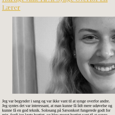
Lærer
Jeg var begynder i sang og var ikke vant til at synge overfor andre.
Jeg syntes det var interessant, at man kunne få lidt mere udøvelse og
kunne få en god teknik. Solosang på Sæsonkort fungerede godt for
mig, fordi jeg lærte hurtigt, og blev meget hurtigt vant til at synge