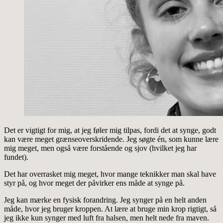
Det er vigtigt for mig, at jeg føler mig tilpas, fordi det at synge, godt
kan være meget grænseoverskridende. Jeg søgte én, som kunne lære
mig meget, men også være forstående og sjov (hvilket jeg har
fundet).
Det har overrasket mig meget, hvor mange teknikker man skal have
styr på, og hvor meget der påvirker ens måde at synge på.
Jeg kan mærke en fysisk forandring. Jeg synger på en helt anden
måde, hvor jeg bruger kroppen. At lære at bruge min krop rigtigt, så
jeg ikke kun synger med luft fra halsen, men helt nede fra maven.