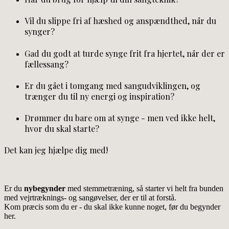
Vil du slippe fri af hæshed og anspændthed, når du
synger?
Gad du godt at turde synge frit fra hjertet, når der er
fællessang?
Er du gået i tomgang med sangudviklingen, og
trænger du til ny energi og inspiration?
Drømmer du bare om at synge - men ved ikke helt,
hvor du skal starte?
Det kan jeg hjælpe dig med!
Er du
nybegynder
med stemmetræning, så starter vi helt fra bunden
med vejrtræknings- og sangøvelser, der er til at forstå.
Kom præcis som du er - du skal ikke kunne noget, før du begynder
her.