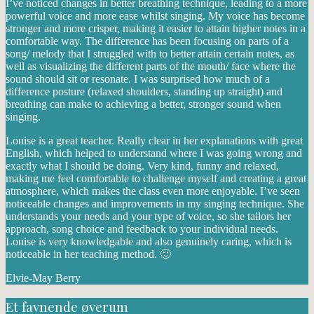
I’ve noticed changes in better breathing technique, leading to a more
powerful voice and more ease whilst singing. My voice has become
stronger and more crisper, making it easier to attain higher notes in a
comfortable way. The difference has been focusing on parts of a
song/ melody that I struggled with to better attain certain notes, as
well as visualizing the different parts of the mouth/ face where the
sound should sit or resonate. I was surprised how much of a
difference posture (relaxed shoulders, standing up straight) and
breathing can make to achieving a better, stronger sound when
singing.
Louise is a great teacher. Really clear in her explanations with great
English, which helped to understand where I was going wrong and
exactly what I should be doing. Very kind, funny and relaxed,
making me feel comfortable to challenge myself and creating a great
atmosphere, which makes the class even more enjoyable. I’ve seen
noticeable changes and improvements in my singing technique. She
understands your needs and your type of voice, so she tailors her
approach, song choice and feedback to your individual needs.
Louise is very knowledgable and also genuinely caring, which is
noticeable in her teaching method. 🙂
Elvie-May Berry
Et favnende øverum