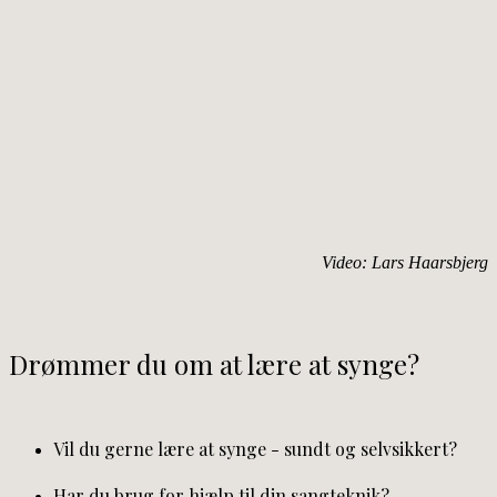
Video: Lars Haarsbjerg
Drømmer du om at lære at synge?
Vil du gerne lære at synge - sundt og selvsikkert?
Har du brug for hjælp til din sangteknik?