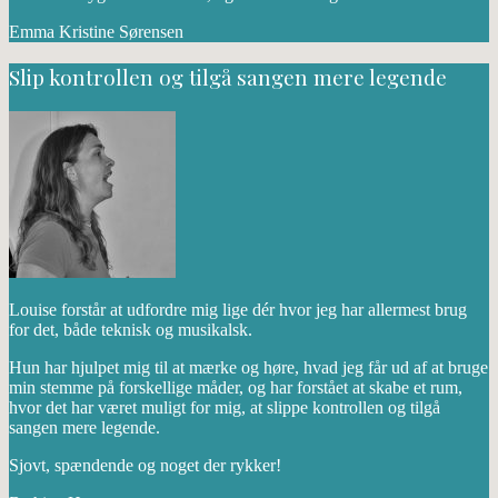
Emma Kristine Sørensen
Slip kontrollen og tilgå sangen mere legende
Louise forstår at udfordre mig lige dér hvor jeg har allermest brug
for det, både teknisk og musikalsk.
Hun har hjulpet mig til at mærke og høre, hvad jeg får ud af at bruge
min stemme på forskellige måder, og har forstået at skabe et rum,
hvor det har været muligt for mig, at slippe kontrollen og tilgå
sangen mere legende.
Sjovt, spændende og noget der rykker!