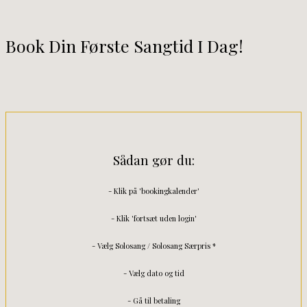
Book Din Første Sangtid I Dag!
Sådan gør du:
- Klik på 'bookingkalender'
- Klik 'fortsæt uden login'
- Vælg Solosang / Solosang Særpris *
- Vælg dato og tid
- Gå til betaling