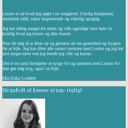
Louise er alt hvad jeg søgte i en sanglærer. Utrolig kompetent,
fantastisk mild, super inspirerende og virkelig oprigtig.
Jeg har aldrig sunget for andre og ville egentlige bare høre en
kyndig hvad jeg kunne og ikke kunne.
Hun fik mig til at åbne op og glemme alt om generthed og frygten
for at fejle. Jeg kan åbne alle sanser sammen med Louise og jeg har
lært meget mere end jeg troede jeg ville og kunne.
Det er en sand fornøjelse at synge for og sammen med Louise for
hun gør mig tryg, også i at fejle.
Mia Erika Gottlieb
Megafedt at kunne synge rigtigt