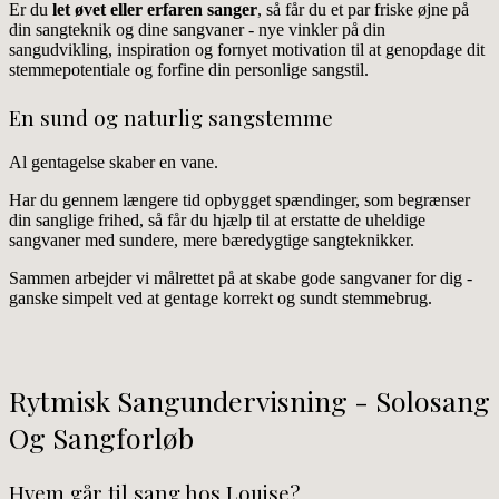
Er du
let øvet eller erfaren sanger
, så får du et par friske øjne på
din sangteknik og dine sangvaner - nye vinkler på din
sangudvikling, inspiration og fornyet motivation til at genopdage dit
stemmepotentiale og forfine din personlige sangstil.
En sund og naturlig sangstemme
Al gentagelse skaber en vane.
Har du gennem længere tid opbygget spændinger, som begrænser
din sanglige frihed, så får du hjælp til at erstatte de uheldige
sangvaner med sundere, mere bæredygtige sangteknikker.
Sammen arbejder vi målrettet på at skabe gode sangvaner for dig -
ganske simpelt ved at gentage korrekt og sundt stemmebrug.
Rytmisk Sangundervisning - Solosang
Og Sangforløb
Hvem går til sang hos Louise?