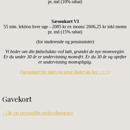
pr. md (10% rabat)
Sæsonkort VI
55 min. lektion hver uge - 2085 kr ex moms/ 2606,25 kr inkl moms
pr. md (15% rabat)
(for studerende og pensionister)
Vi beder om din fødselsdato ved køb, grundet de nye momsregler.
Er du under 30 år er undervisning momsfri.
Er du 30 år og opefter
er undervisning momspligtig.
(Sæsonkort for børn og unge finder du her >>>)
Gavekort
- Giv en personlig oplevelsesgave