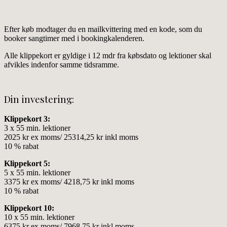
Efter køb modtager du en mailkvittering med en kode, som du
booker sangtimer med i bookingkalenderen.
Alle klippekort er gyldige i 12 mdr fra købsdato og lektioner skal
afvikles indenfor samme tidsramme.
Din investering:
Klippekort 3:
3 x 55 min. lektioner
2025 kr ex moms/ 25314,25 kr inkl moms
10 % rabat
Klippekort 5:
5 x 55 min. lektioner
3375 kr ex moms/ 4218,75 kr inkl moms
10 % rabat
Klippekort 10:
10 x 55 min. lektioner
6375 kr ex moms/ 7968,75 kr inkl moms