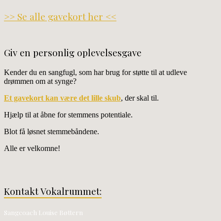
>> Se alle gavekort her <<
Giv en personlig oplevelsesgave
Kender du en sangfugl, som har brug for støtte til at udleve
drømmen om at synge?
Et gavekort kan være det lille skub
, der skal til.
Hjælp til at åbne for stemmens potentiale.
Blot få løsnet stemmebåndene.
Alle er velkomne!
Kontakt Vokalrummet:
Sangcoach Louise Bøttern