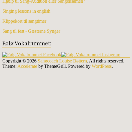
Hjælp til Sang-Audition eller Sangeksamen?
Singing lessons in english
Klippekort til sangtimer
Sang til fest - Gæsterne Synger
Følg Vokalrummet:
Copyright © 2026
Sangcoach Louise Bøttern
. All rights reserved.
Theme:
Accelerate
by ThemeGrill. Powered by
WordPress
.