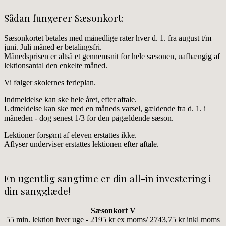
Sådan fungerer Sæsonkort:
Sæsonkortet betales med månedlige rater hver d. 1. fra august t/m
juni. Juli måned er betalingsfri.
Månedsprisen er altså et gennemsnit for hele sæsonen, uafhængig af
lektionsantal den enkelte måned.
Vi følger skolernes ferieplan.
Indmeldelse kan ske hele året, efter aftale.
Udmeldelse kan ske med en måneds varsel, gældende fra d. 1. i
måneden - dog senest 1/3 for den pågældende sæson.
Lektioner forsømt af eleven erstattes ikke.
Aflyser underviser erstattes lektionen efter aftale.
En ugentlig sangtime er din all-in investering i
din sangglæde!
Sæsonkort V
55 min. lektion hver uge - 2195 kr ex moms/ 2743,75 kr inkl moms