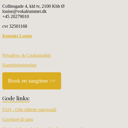
Collinsgade 4, kld tv, 2100 Kbh Ø
louise@vokalrummet.dk
+45 20279010
cvr 32501168
Kontakt Louise
Privatlivs- & Cookiepolitik
Handelsbetingelser
Book en sangtime >>
Gode links:
FAQ - Ofte stillede spørgsmål
Gavekort til sang