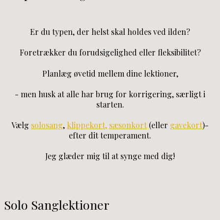
Er du typen, der helst skal holdes ved ilden?
Foretrækker du forudsigelighed eller fleksibilitet?
Planlæg øvetid mellem dine lektioner,
- men husk at alle har brug for korrigering, særligt i
starten.
Vælg
solosang
,
klippekort,
sæsonkort
(eller
gavekort
)-
efter dit temperament.
Jeg glæder mig til at synge med dig!
Solo Sanglektioner