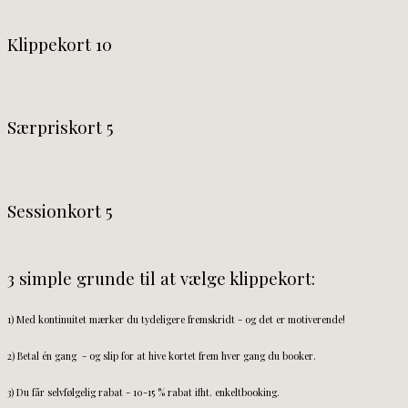
Klippekort 10
Særpriskort 5
Sessionkort 5
3 simple grunde til at vælge klippekort:
1) Med kontinuitet mærker du tydeligere fremskridt - og det er motiverende!
2) Betal én gang - og slip for at hive kortet frem hver gang du booker.
3) Du får selvfølgelig rabat - 10-15 % rabat ifht. enkeltbooking.