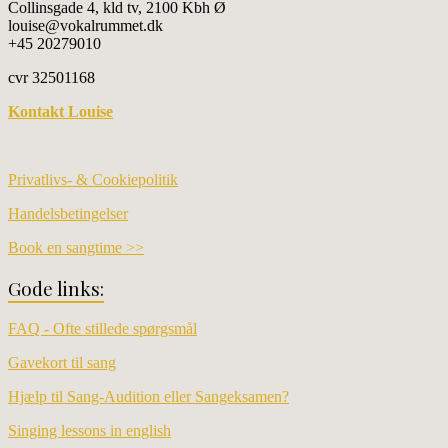
Collinsgade 4, kld tv, 2100 Kbh Ø
louise@vokalrummet.dk
+45 20279010
cvr 32501168
Kontakt Louise
Privatlivs- & Cookiepolitik
Handelsbetingelser
Book en sangtime >>
Gode links:
FAQ - Ofte stillede spørgsmål
Gavekort til sang
Hjælp til Sang-Audition eller Sangeksamen?
Singing lessons in english