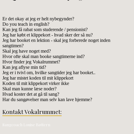
Er det okay at jeg er helt nybegynder?
Do you teach in english?
Kan jeg få rabat som studerende / pensionist?
Jeg har købt et klippekort - hvad sker der så nu?
Jeg har booket en lektion - skal jeg forberede noget inden
sangtimen?
Skal jeg have noget med?
Hvor ofte skal man booke sangtimerne ind?
Hvor finder jeg Vokalrummet?
Kan jeg aflyse min tid?
Jeg er i tvivl om, hvilke sangtider jeg har booket..
Jeg har mistet koden til mit klippekort
Koden til mit klippekort virker ikke
Skal man kunne læse noder?
Hvad koster det at gå til sang?
Har du sangøvelser man selv kan lave hjemme?
Kontakt Vokalrummet:
Sangcoach Louise Bøttern