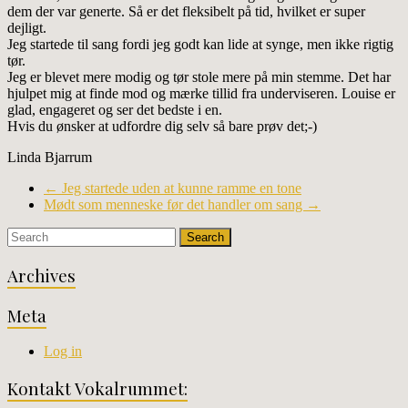
dem der var generte. Så er det fleksibelt på tid, hvilket er super
dejligt.
Jeg startede til sang fordi jeg godt kan lide at synge, men ikke rigtig
tør.
Jeg er blevet mere modig og tør stole mere på min stemme. Det har
hjulpet mig at finde mod og mærke tillid fra underviseren. Louise er
glad, engageret og ser det bedste i en.
Hvis du ønsker at udfordre dig selv så bare prøv det;-)
Linda Bjarrum
←
Jeg startede uden at kunne ramme en tone
Mødt som menneske før det handler om sang
→
Archives
Meta
Log in
Kontakt Vokalrummet: