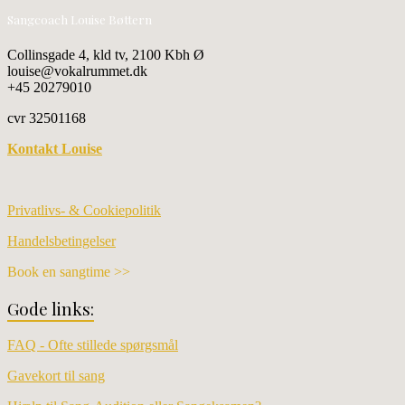
Sangcoach Louise Bøttern
Collinsgade 4, kld tv, 2100 Kbh Ø
louise@vokalrummet.dk
+45 20279010
cvr 32501168
Kontakt Louise
Privatlivs- & Cookiepolitik
Handelsbetingelser
Book en sangtime >>
Gode links:
FAQ - Ofte stillede spørgsmål
Gavekort til sang