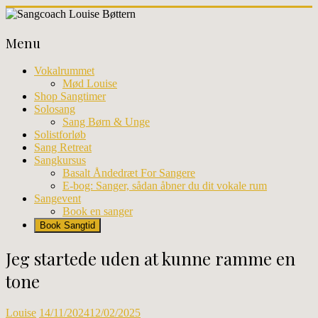
Skip
to
Sangcoach
content
Menu
Louise
Bøttern
Vokalrummet
Mød Louise
Professionel
Shop Sangtimer
sangundervisning
Solosang
og
Sang Børn & Unge
workhops
Solistforløb
i
Sang Retreat
København
Sangkursus
Basalt Åndedræt For Sangere
E-bog: Sanger, sådan åbner du dit vokale rum
Sangevent
Book en sanger
Book Sangtid
Jeg startede uden at kunne ramme en
tone
Louise
14/11/2024
12/02/2025