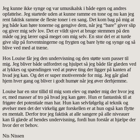
Jeg kunne ikke synge og var umusikalsk i både egen og andres
opfattelse. Jeg startede uden at kunne ramme en tone og nu kan jeg
rent faktisk ramme de fleste toner i en sang. Det kom bag på mig at
jeg både kan høre tonerne og gengive dem, når jeg “bare” giver slip
og giver mig selv lov. Det er vildt sjovt at bruge stemmen på den
måde og jeg lærer også meget om mig selv. En stor del er at turde
give slip på forventningerne og frygten og bare lytte og synge og så
blive ved med at træne.
Hos Louise får jeg den undervisning og den støtte som passer til
mig. Jeg bliver både udfordret og hjulpet så jeg både får glæden ved
at lykkes og spændingen ved at prøve ting der ligger på kanten af
hvad jeg kan. Og det er super motiverende for mig. Jeg går glad
hjem hver gang og bliver i godt humør når jeg øver derhjemme.
Louise har en stor tillid til mig som elev og møder mig der hvor jeg
er, med masser af tro på hvad jeg kan gøre. Hun er fantastisk til at
frigøre det potentiale man har. Hun kan selvfølgelig al teknik og
øvelser men det der virkelig gør forskellen er at hun også kan flytte
en mentalt. Derfor tror jeg faktisk at alle sangere på alle niveauer
kan få glæde af hendes undervisning, fordi hun forstår at hjælpe der
hvor der er behov.
Nis Nissen