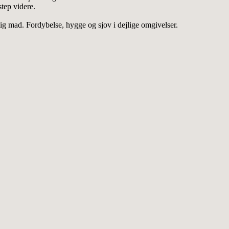
step videre.
ig mad. Fordybelse, hygge og sjov i dejlige omgivelser.