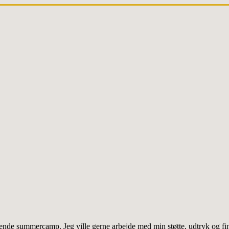
dende summercamp. Jeg ville gerne arbejde med min støtte, udtryk og fin