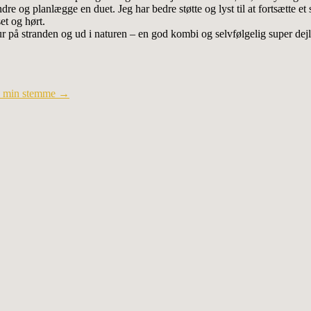
re og planlægge en duet. Jeg har bedre støtte og lyst til at fortsætte et 
et og hørt.
r på stranden og ud i naturen – en god kombi og selvfølgelig super dejl
til min stemme
→