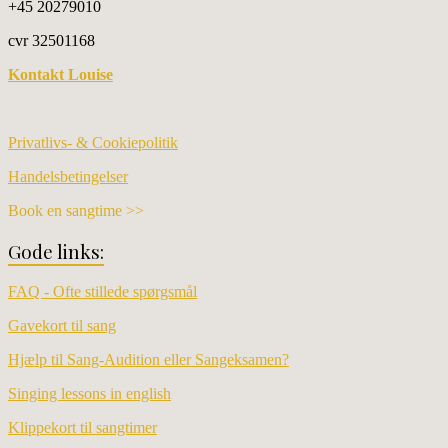
+45 20279010
cvr 32501168
Kontakt Louise
Privatlivs- & Cookiepolitik
Handelsbetingelser
Book en sangtime >>
Gode links:
FAQ - Ofte stillede spørgsmål
Gavekort til sang
Hjælp til Sang-Audition eller Sangeksamen?
Singing lessons in english
Klippekort til sangtimer