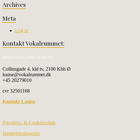
Archives
Meta
Log in
Kontakt Vokalrummet:
Sangcoach Louise Bøttern
Collinsgade 4, kld tv, 2100 Kbh Ø
louise@vokalrummet.dk
+45 20279010
cvr 32501168
Kontakt Louise
Privatlivs- & Cookiepolitik
Handelsbetingelser