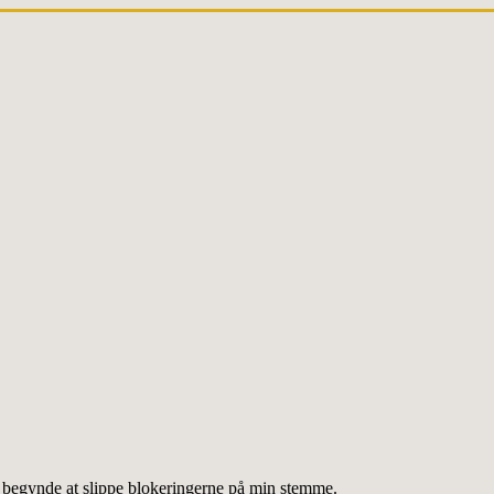
g begynde at slippe blokeringerne på min stemme.