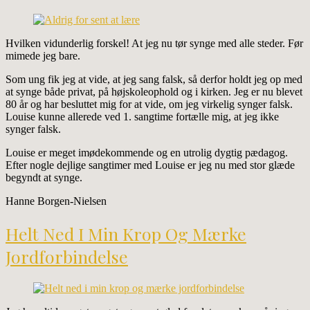
Hvilken vidunderlig forskel! At jeg nu tør synge med alle steder. Før
mimede jeg bare.
Som ung fik jeg at vide, at jeg sang falsk, så derfor holdt jeg op med
at synge både privat, på højskoleophold og i kirken. Jeg er nu blevet
80 år og har besluttet mig for at vide, om jeg virkelig synger falsk.
Louise kunne allerede ved 1. sangtime fortælle mig, at jeg ikke
synger falsk.
Louise er meget imødekommende og en utrolig dygtig pædagog.
Efter nogle dejlige sangtimer med Louise er jeg nu med stor glæde
begyndt at synge.
Hanne Borgen-Nielsen
Helt Ned I Min Krop Og Mærke
Jordforbindelse