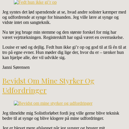
Jeg syntes det lød spændende at se, hvad andre solister kæmper med
og udfordrende at synge for hinanden. Jeg ville lære at synge og
vidste intet om sangteknik.
Nu tør jeg bruge min stemme og den største forskel for mig har
været vejrtrækningen. Registerskift har også været en overraskelse.
Louise er sød og dejlig. Fedt hun ikke gi’r op og god til at få én til at
tro på egne evner. Hun møder dig lige der, hvor du er – tænker hun
kan hjælpe alle, der vil udvikle sig.
Janni Sørensen
Bevidst Om Mine Styrker Og
Udfordringer
Jeg tilmeldte mig Solistforløbet fordi jeg ville gerne blive teknisk
bedre til at synge og blive klogere på mine udfordringer.
Jeg er blevet mere afslappet når jeg synger og bruger mit