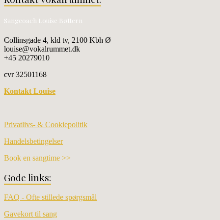
Sangcoach Louise Bøttern
Collinsgade 4, kld tv, 2100 Kbh Ø
louise@vokalrummet.dk
+45 20279010
cvr 32501168
Kontakt Louise
Privatlivs- & Cookiepolitik
Handelsbetingelser
Book en sangtime >>
Gode links:
FAQ - Ofte stillede spørgsmål
Gavekort til sang