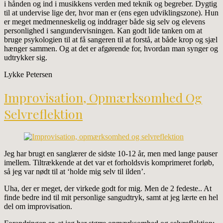
i hånden og ind i musikkens verden med teknik og begreber. Dygtig
til at undervise lige der, hvor man er (ens egen udviklingszone). Hun
er meget medmenneskelig og inddrager både sig selv og elevens
personlighed i sangundervisningen. Kan godt lide tanken om at
bruge psykologien til at få sangeren til at forstå, at både krop og sjæl
hænger sammen. Og at det er afgørende for, hvordan man synger og
udtrykker sig.
Lykke Petersen
Improvisation, Opmærksomhed Og
Selvreflektion
Jeg har brugt en sanglærer de sidste 10-12 år, men med lange pauser
imellem. Tiltrækkende at det var et forholdsvis komprimeret forløb,
så jeg var nødt til at ‘holde mig selv til ilden’.
Uha, der er meget, der virkede godt for mig. Men de 2 fedeste.. At
finde bedre ind til mit personlige sangudtryk, samt at jeg lærte en hel
del om improvisation.