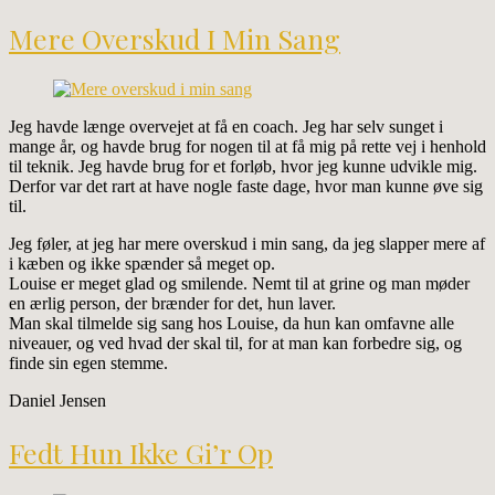
Mere Overskud I Min Sang
Jeg havde længe overvejet at få en coach. Jeg har selv sunget i
mange år, og havde brug for nogen til at få mig på rette vej i henhold
til teknik. Jeg havde brug for et forløb, hvor jeg kunne udvikle mig.
Derfor var det rart at have nogle faste dage, hvor man kunne øve sig
til.
Jeg føler, at jeg har mere overskud i min sang, da jeg slapper mere af
i kæben og ikke spænder så meget op.
Louise er meget glad og smilende. Nemt til at grine og man møder
en ærlig person, der brænder for det, hun laver.
Man skal tilmelde sig sang hos Louise, da hun kan omfavne alle
niveauer, og ved hvad der skal til, for at man kan forbedre sig, og
finde sin egen stemme.
Daniel Jensen
Fedt Hun Ikke Gi’r Op