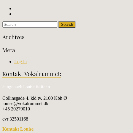
Archives
Meta
Log in
Kontakt Vokalrummet:
Sangcoach Louise Bøttern
Collinsgade 4, kld tv, 2100 Kbh Ø
louise@vokalrummet.dk
+45 20279010
cvr 32501168
Kontakt Louise