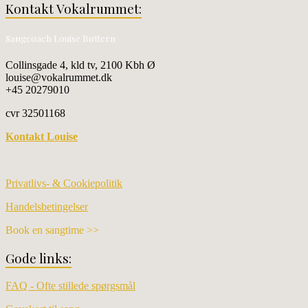
Kontakt Vokalrummet:
Sangcoach Louise Bøttern
Collinsgade 4, kld tv, 2100 Kbh Ø
louise@vokalrummet.dk
+45 20279010
cvr 32501168
Kontakt Louise
Privatlivs- & Cookiepolitik
Handelsbetingelser
Book en sangtime >>
Gode links:
FAQ - Ofte stillede spørgsmål