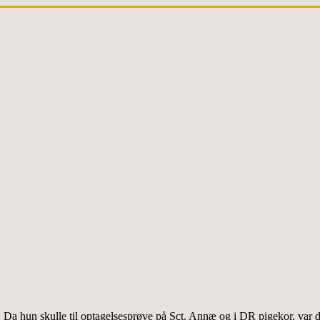
e. Da hun skulle til optagelsesprøve på Sct. Annæ og i DR pigekor, var d