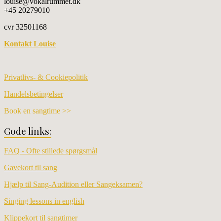
louise@vokalrummet.dk
+45 20279010
cvr 32501168
Kontakt Louise
Privatlivs- & Cookiepolitik
Handelsbetingelser
Book en sangtime >>
Gode links:
FAQ - Ofte stillede spørgsmål
Gavekort til sang
Hjælp til Sang-Audition eller Sangeksamen?
Singing lessons in english
Klippekort til sangtimer