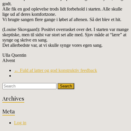
godt.
Alle fik en god oplevelse trods lidt forbehold i starten. Alle skulle
lige ud af deres komfortzone.
Vi brugte sangen flere gange i løbet af aftenen. Så det blev et hit.
(Louise Skovgaard): Positivt overrasket over det. I starten var mange
skeptiske, men til sidst var stort set alle med. Sjov måde at “lære” at
synge og skrive en sang.
Det allerbedste var, at vi skulle synge vores egen sang.
Ulla Quentin
Alvent
←
Fuld af latter og god konstruktiv feedback
Archives
Meta
Log in