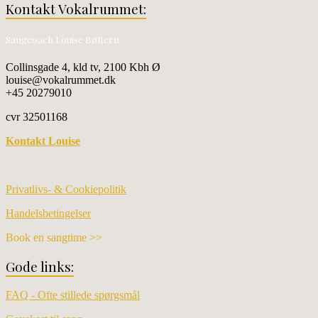
Kontakt Vokalrummet:
Sangcoach Louise Bøttern
Collinsgade 4, kld tv, 2100 Kbh Ø
louise@vokalrummet.dk
+45 20279010
cvr 32501168
Kontakt Louise
Privatlivs- & Cookiepolitik
Handelsbetingelser
Book en sangtime >>
Gode links:
FAQ - Ofte stillede spørgsmål