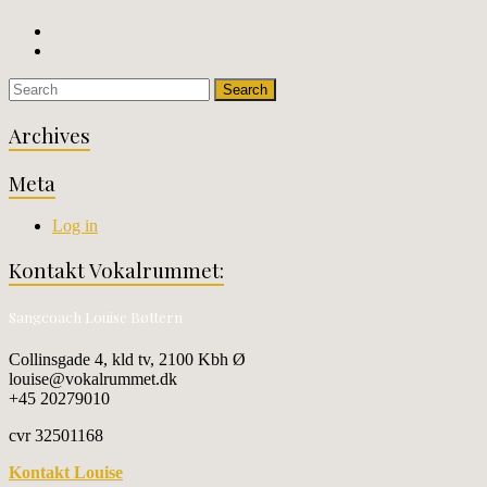
Archives
Meta
Log in
Kontakt Vokalrummet:
Sangcoach Louise Bøttern
Collinsgade 4, kld tv, 2100 Kbh Ø
louise@vokalrummet.dk
+45 20279010
cvr 32501168
Kontakt Louise