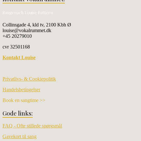
Sangcoach Louise Bøttern
Collinsgade 4, kld tv, 2100 Kbh Ø
louise@vokalrummet.dk
+45 20279010
cvr 32501168
Kontakt Louise
Privatlivs- & Cookiepolitik
Handelsbetingelser
Book en sangtime >>
Gode links:
FAQ - Ofte stillede spørgsmål
Gavekort til sang