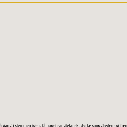
få gang i stemmen igen, få noget sangteknisk, dyrke sangglæden og fre