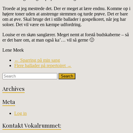
Troede at jeg mestrede det. Der er meget at lære endnu. Komme op i
højere toner uden at anstrenge stemmen og turde prøve. Det er bare
om at øve. Skal bruge det i stille ballader i gospelkoret, når jeg har
soloer. Det vil være en kæmpe udfordring.
Louise er en skøn sanglærer. Meget nemt at forstå budskaberne – så
er det bare om, at man også ka’… vil så gerne 🙂
Lene Meek
←
Sparring på min sang
Flere ballader på repertoiret
→
Archives
Meta
Log in
Kontakt Vokalrummet: