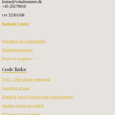
louise@vokalrummet.dk
+45 20279010
cvr 32501168
Kontakt Louise
Privatlivs- & Cookiepolitik
Handelsbetingelser
Book en sangtime >>
Gode links:
FAQ - Ofte stillede spørgsmål
Gavekort til sang
Hjælp til Sang-Audition eller Sangeksamen?
Singing lessons in english
Klippekort til sangtimer