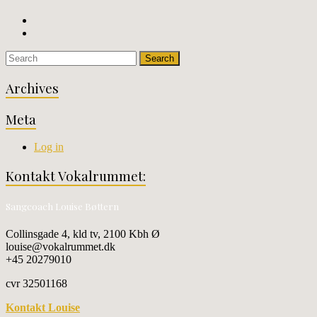
Archives
Meta
Log in
Kontakt Vokalrummet:
Sangcoach Louise Bøttern
Collinsgade 4, kld tv, 2100 Kbh Ø
louise@vokalrummet.dk
+45 20279010
cvr 32501168
Kontakt Louise