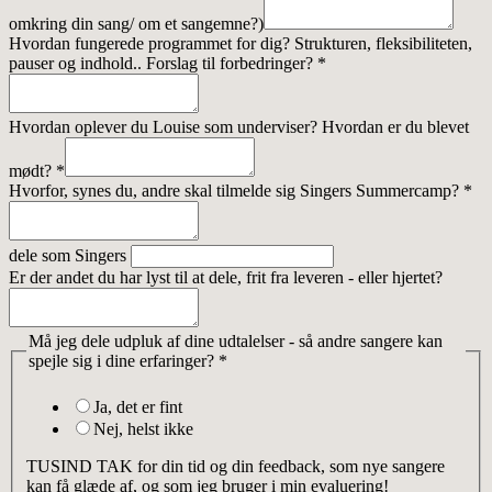
omkring din sang/ om et sangemne?)
Hvordan fungerede programmet for dig? Strukturen, fleksibiliteten,
pauser og indhold.. Forslag til forbedringer?
*
Hvordan oplever du Louise som underviser? Hvordan er du blevet
mødt?
*
Hvorfor, synes du, andre skal tilmelde sig Singers Summercamp?
*
dele som Singers
Er der andet du har lyst til at dele, frit fra leveren - eller hjertet?
Må jeg dele udpluk af dine udtalelser - så andre sangere kan
spejle sig i dine erfaringer?
*
Ja, det er fint
Nej, helst ikke
TUSIND TAK for din tid og din feedback, som nye sangere
kan få glæde af, og som jeg bruger i min evaluering!