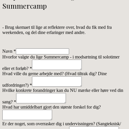
Summercamp
- Brug skemaet til lige at reflektere over, hvad du fik med fra
weekenden, og del dine erfaringer med andre.
Navn
*
Hvorfor valgte du lige Summercamp - i modsætning til solotimer
eller et forløb?
*
Hvad ville du gerne arbejde med? (Hvad tiltrak dig? Dine
udfordringer?)
*
Hvilke konkrete forandringer kan du NU mærke eller høre ved din
sang?
*
Hvad har umiddelbart gjort den største forskel for dig?
Er der noget, som overrasker dig i undervisningen? (Sangteknisk/